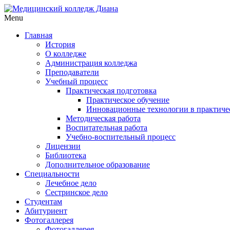
Menu
Главная
История
О колледже
Администрация колледжа
Преподаватели
Учебный процесс
Практическая подготовка
Практическое обучение
Инновационные технологии в практиче
Методическая работа
Воспитательная работа
Учебно-воспительный процесс
Лицензии
Библиотека
Дополнительное образование
Специальности
Лечебное дело
Сестринское дело
Студентам
Абитуриент
Фотогаллерея
Фотогаллерея